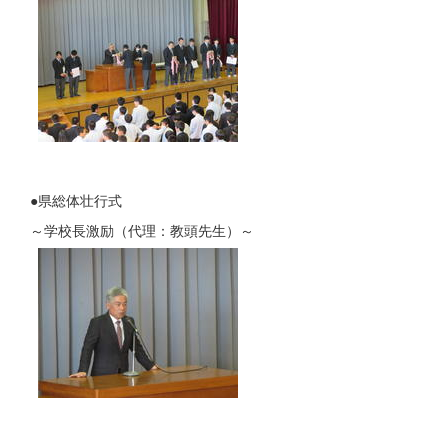
●県総体壮行式
～学校長激励（代理：教頭先生）～