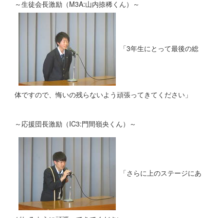
～生徒会長激励（M3A:山内捺稀くん）～
「3年生にとって最後の総
体ですので、悔いの残らないよう頑張ってきてください」
～応援団長激励（IC3:門間嶺央くん）～
「さらに上のステージにあ