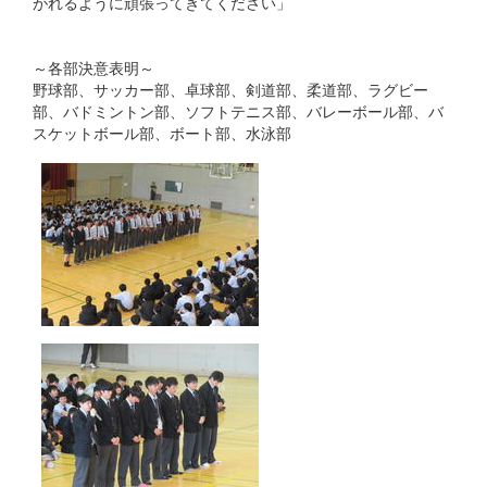
がれるように頑張ってきてください」
～各部決意表明～
野球部、サッカー部、卓球部、剣道部、柔道部、ラグビー
部、バドミントン部、ソフトテニス部、バレーボール部、バ
スケットボール部、ボート部、水泳部