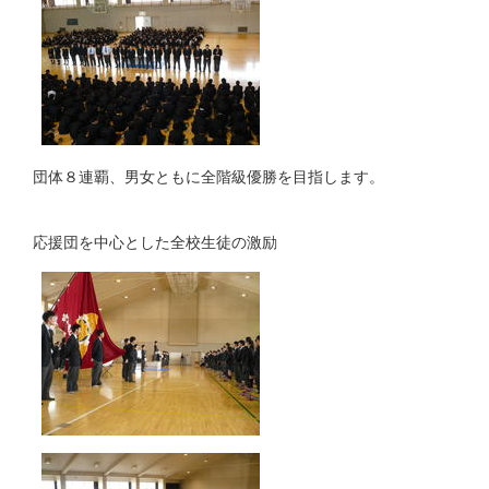
団体８連覇、男女ともに全階級優勝を目指します。
応援団を中心とした全校生徒の激励