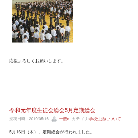
応援よろしくお願いします。
令和元年度生徒会総会5月定期総会
投稿日時 : 2019/05/16
一般c
カテゴリ:
学校生活について
5月16日（木）、定期総会が行われました。