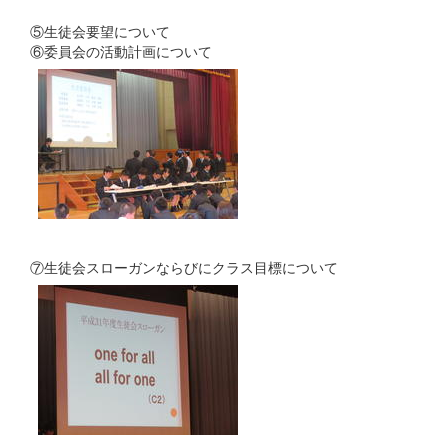
⑤生徒会要望について
⑥委員会の活動計画について
⑦生徒会スローガンならびにクラス目標について