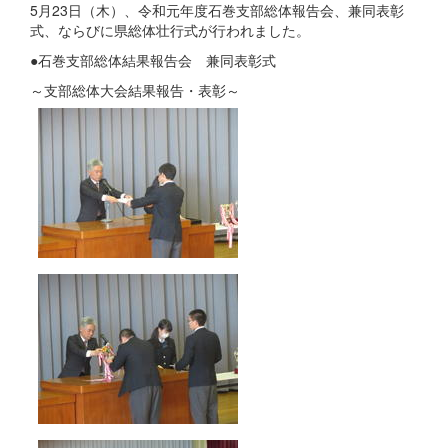
5月23日（木）、令和元年度石巻支部総体報告会、兼同表彰
式、ならびに県総体壮行式が行われました。
●石巻支部総体結果報告会 兼同表彰式
～支部総体大会結果報告・表彰～