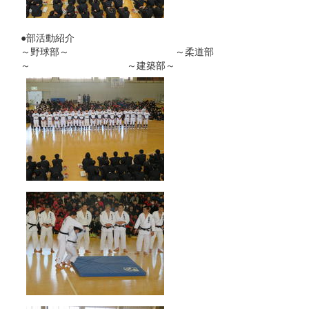
●部活動紹介
～野球部～ ～柔道部
～ ～建築部～