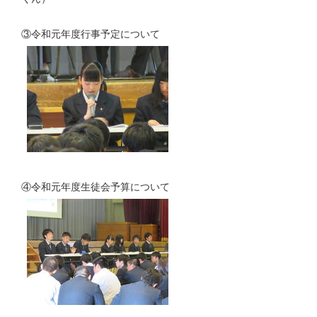
③令和元年度行事予定について
④令和元年度生徒会予算について