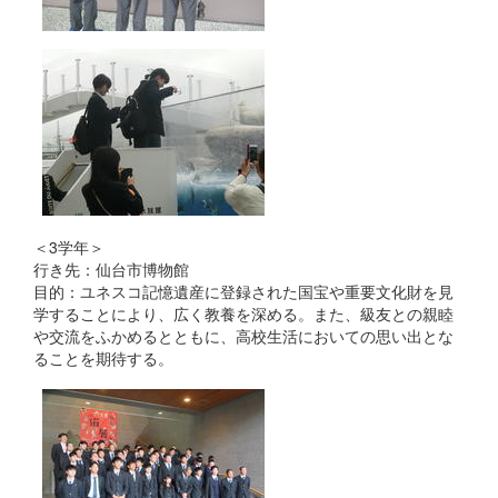
＜3学年＞
行き先：仙台市博物館
目的：ユネスコ記憶遺産に登録された国宝や重要文化財を見
学することにより、広く教養を深める。また、級友との親睦
や交流をふかめるとともに、高校生活においての思い出とな
ることを期待する。