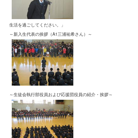
生活を過ごしてください。」
～新入生代表の挨拶（A1三浦祐希さん）～
～生徒会執行部役員および応援団役員の紹介・挨拶～