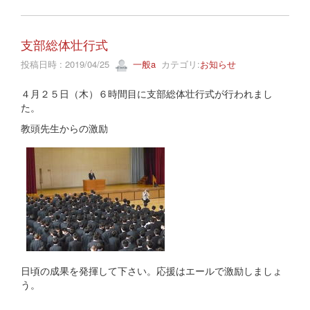
支部総体壮行式
投稿日時 : 2019/04/25
一般a
カテゴリ:
お知らせ
４月２５日（木）６時間目に支部総体壮行式が行われまし
た。
教頭先生からの激励
日頃の成果を発揮して下さい。応援はエールで激励しましょ
う。