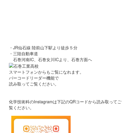
・JR仙石線 陸前山下駅より徒歩５分
・三陸自動車道
石巻河南IC、石巻女川ICより、石巻方面へ
スマートフォンからもご覧になれます。
バーコードリーダー機能で
読み取ってご覧ください。
化学技術科のInstagramは下記のQRコードから読み取ってご
覧ください。