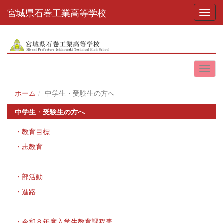
宮城県石巻工業高等学校
Toggl
ホーム
中学生・受験生の方へ
中学生・受験生の方へ
・教育目標
・志教育
・部活動
・進路
・令和８年度入学生教育課程表