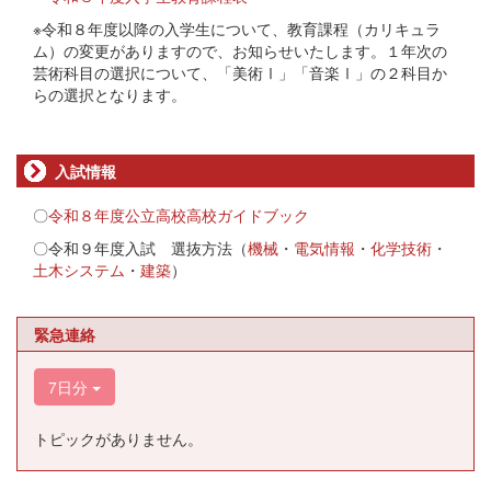
※令和８年度以降の入学生について、教育課程（カリキュラ
ム）の変更がありますので、お知らせいたします。１年次の
芸術科目の選択について、「美術Ⅰ」「音楽Ⅰ」の２科目か
らの選択となります。
入試情報
〇
令和８年度公立高校高校ガイドブック
〇令和９年度入試 選抜方法（
機械
・
電気情報
・
化学技術
・
土木システム
・
建築
）
緊急連絡
7日分
トピックがありません。