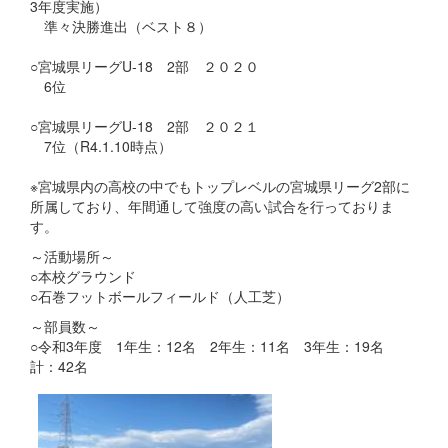
3年度実施）
準々決勝進出（ベスト８）
○宮城県リーグU-18 2部 ２０２０
6位
○宮城県リーグU-18 2部 ２０２１
7位（R4.1.10時点）
※宮城県内の高校の中でもトップレベルの宮城県リーグ2部に
所属しており、年間通して強度の高い試合を行っておりま
す。
～活動場所～
○本校グラウンド
○石巻フットボールフィールド（人工芝）
～部員数～
○令和3年度 1年生：12名 2年生：11名 3年生：19名
計：42名