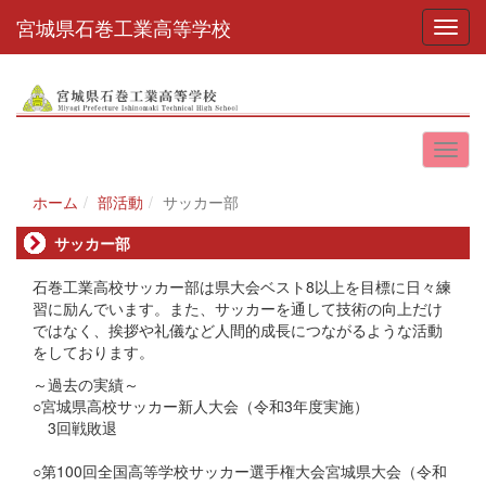
宮城県石巻工業高等学校
Toggl
ホーム
部活動
サッカー部
サッカー部
石巻工業高校サッカー部は県大会ベスト8以上を目標に日々練
習に励んでいます。また、サッカーを通して技術の向上だけ
ではなく、挨拶や礼儀など人間的成長につながるような活動
をしております。
～過去の実績～
○宮城県高校サッカー新人大会（令和3年度実施）
3回戦敗退
○第100回全国高等学校サッカー選手権大会宮城県大会（令和