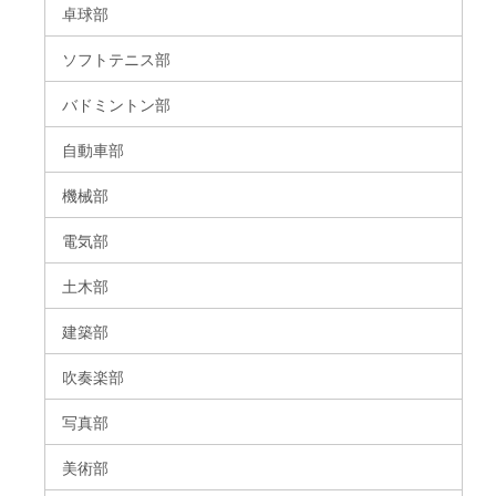
卓球部
ソフトテニス部
バドミントン部
自動車部
機械部
電気部
土木部
建築部
吹奏楽部
写真部
美術部