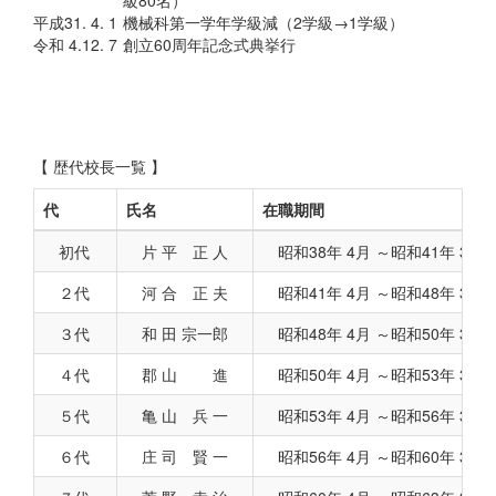
平成31. 4. 1
機械科第一学年学級減（2学級→1学級）
令和 4.12. 7
創立60周年記念式典挙行
【 歴代校長一覧 】
代
氏名
在職期間
初代
片 平 正 人
昭和38年 4月 ～昭和41年 3
２代
河 合 正 夫
昭和41年 4月 ～昭和48年 3
３代
和 田 宗一郎
昭和48年 4月 ～昭和50年 3
４代
郡 山 進
昭和50年 4月 ～昭和53年 3
５代
亀 山 兵 一
昭和53年 4月 ～昭和56年 3
６代
庄 司 賢 一
昭和56年 4月 ～昭和60年 3