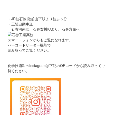
・JR仙石線 陸前山下駅より徒歩５分
・三陸自動車道
石巻河南IC、石巻女川ICより、石巻方面へ
スマートフォンからもご覧になれます。
バーコードリーダー機能で
読み取ってご覧ください。
化学技術科のInstagramは下記のQRコードから読み取ってご
覧ください。