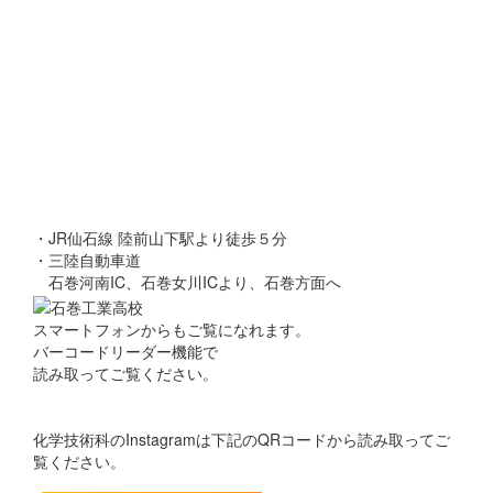
・JR仙石線 陸前山下駅より徒歩５分
・三陸自動車道
石巻河南IC、石巻女川ICより、石巻方面へ
スマートフォンからもご覧になれます。
バーコードリーダー機能で
読み取ってご覧ください。
化学技術科のInstagramは下記のQRコードから読み取ってご
覧ください。