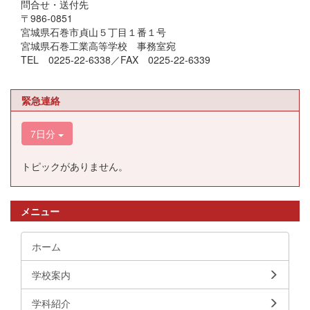
問合せ・送付先
〒986-0851
宮城県石巻市貞山５丁目１番１号
宮城県石巻工業高等学校 事務室宛
TEL 0225-22-6338／FAX 0225-22-6339
緊急連絡
7日分
トピックがありません。
メニュー
ホーム
学校案内
学科紹介