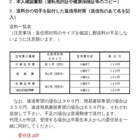
2．
本人確認書類（運転免許証や健康保険証等のコピー）
3．
送料分の切手を貼付した返信用封筒（送信先のあて名を記
入）
送料一覧表
（注意事項：返信用封筒のサイズを確認し郵送料が不足しな
いように注意願います。）
なお、速達希望の場合は３００円、簡易書留希望の場合は
３５０円、速達簡易書留希望の場合は６５０円を、それぞれ
追加して下さい。不足の場合は普通郵便で送付します。
代理人が申請、受理する場合は卒業生本人からの委任状を一
緒に同封してください。
委任状.pdf