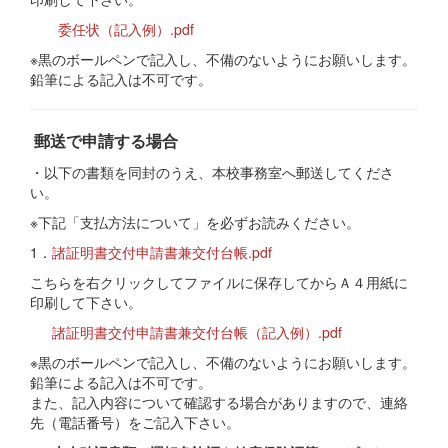
委任状（記入例）.pdf
※黒のボールペンで記入し、不備のないようにお願いします。
鉛筆による記入は不可です。
郵送で申請する場合
・以下の書類を同封のうえ、本校事務室へ郵送してくださ
い。
※下記「支払方法について」を必ずお読みください。
1．
諸証明書交付申請書兼交付台帳.pdf
こちらを右クリックしてファイルに保存してからＡ４用紙に
印刷して下さい。
諸証明書交付申請書兼交付台帳（記入例）.pdf
※黒のボールペンで記入し、不備のないようにお願いします。
鉛筆による記入は不可です。
また、記入内容について確認する場合がありますので、連絡
先（電話番号）をご記入下さい。