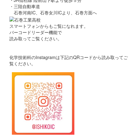
・JR仙石線 陸前山下駅より徒歩５分
・三陸自動車道
石巻河南IC、石巻女川ICより、石巻方面へ
スマートフォンからもご覧になれます。
バーコードリーダー機能で
読み取ってご覧ください。
化学技術科のInstagramは下記のQRコードから読み取ってご
覧ください。