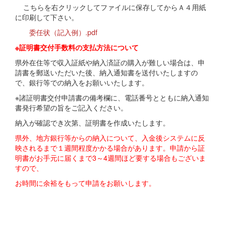
こちらを右クリックしてファイルに保存してからＡ４用紙
に印刷して下さい。
委任状（記入例）.pdf
※証明書交付手数料の支払方法について
県外在住等で収入証紙や納入済証の購入が難しい場合は、申
請書を郵送いただいた後、納入通知書を送付いたしますの
で、銀行等での納入をお願いいたします。
※諸証明書交付申請書の備考欄に、電話番号とともに納入通知
書発行希望の旨をご記入ください。
納入が確認でき次第、証明書を作成いたします。
県外、地方銀行等からの納入について、入金後システムに反
映されるまで１週間程度かかる場合があります。申請から証
明書がお手元に届くまで3～4週間ほど要する場合もございま
すので、
お時間に余裕をもって申請をお願いします。