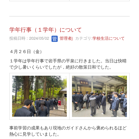
学年行事（１学年）について
投稿日時 : 2024/05/02
管理者j
カテゴリ:
学校生活について
４月２６日（金）
１学年は学年行事で岩手県の平泉に行きました。当日は快晴
で少し暑いくらいでしたが，絶好の散策日和でした。
事前学習の成果もあり現地のガイドさんから褒められるほど
熱心に見学していました。