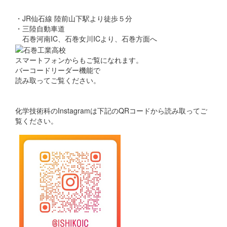
・JR仙石線 陸前山下駅より徒歩５分
・三陸自動車道
石巻河南IC、石巻女川ICより、石巻方面へ
スマートフォンからもご覧になれます。
バーコードリーダー機能で
読み取ってご覧ください。
化学技術科のInstagramは下記のQRコードから読み取ってご
覧ください。