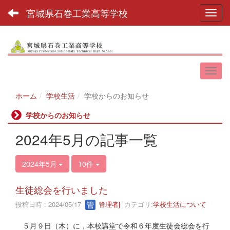
宮城県石巻工業高等学校
Toggl
ホーム
学校生活
学校からのお知らせ
学校からのお知らせ
2024年5月の記事一覧
2024年5月
10件
生徒総会を行いました
投稿日時 : 2024/05/17
管理者j
カテゴリ:
学校生活について
５月９日（木）に，本校講堂で令和６年度生徒会総会を行