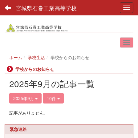
宮城県石巻工業高等学校
Toggl
ホーム
学校生活
学校からのお知らせ
学校からのお知らせ
2025年9月の記事一覧
2025年9月
10件
記事がありません。
緊急連絡