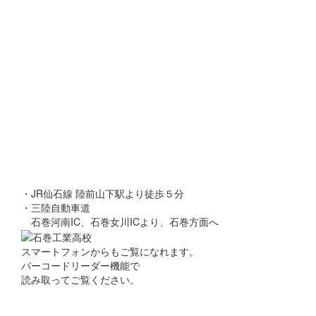
・JR仙石線 陸前山下駅より徒歩５分
・三陸自動車道
石巻河南IC、石巻女川ICより、石巻方面へ
スマートフォンからもご覧になれます。
バーコードリーダー機能で
読み取ってご覧ください。