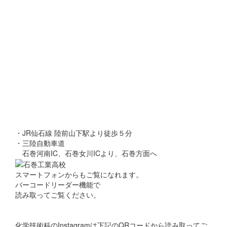
・JR仙石線 陸前山下駅より徒歩５分
・三陸自動車道
石巻河南IC、石巻女川ICより、石巻方面へ
スマートフォンからもご覧になれます。
バーコードリーダー機能で
読み取ってご覧ください。
化学技術科のInstagramは下記のQRコードから読み取ってご