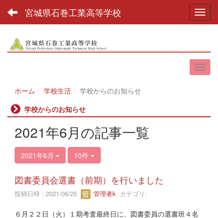
宮城県石巻工業高等学校
Toggl
ホーム
学校生活
学校からのお知らせ
学校からのお知らせ
2021年6月の記事一覧
2021年6月
10件
図書委員会選書（前期）を行いました
投稿日時 : 2021/06/25
管理者k
カテゴリ:
６月２２日（火）１期考査最終日に、図書委員の選書班４名