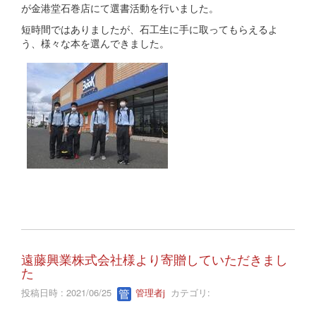
が金港堂石巻店にて選書活動を行いました。
短時間ではありましたが、石工生に手に取ってもらえるよ
う、様々な本を選んできました。
遠藤興業株式会社様より寄贈していただきまし
た
投稿日時 : 2021/06/25
管理者j
カテゴリ: