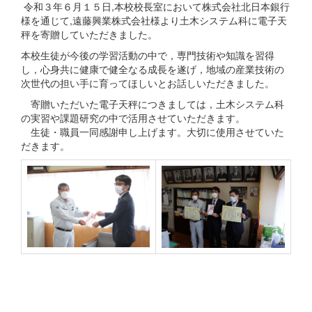
令和３年６月１５日,本校校長室において株式会社北日本銀行
様を通じて,遠藤興業株式会社様より土木システム科に電子天
秤を寄贈していただきました。
本校生徒が今後の学習活動の中で，専門技術や知識を習得
し，心身共に健康で健全なる成長を遂げ，地域の産業技術の
次世代の担い手に育ってほしいとお話しいただきました。
寄贈いただいた電子天秤につきましては，土木システム科
の実習や課題研究の中で活用させていただきます。
生徒・職員一同感謝申し上げます。大切に使用させていた
だきます。