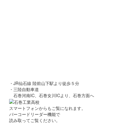
・JR仙石線 陸前山下駅より徒歩５分
・三陸自動車道
石巻河南IC、石巻女川ICより、石巻方面へ
スマートフォンからもご覧になれます。
バーコードリーダー機能で
読み取ってご覧ください。