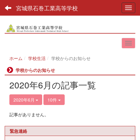
宮城県石巻工業高等学校
Toggl
ホーム
学校生活
学校からのお知らせ
学校からのお知らせ
2020年6月の記事一覧
2020年6月
10件
記事がありません。
緊急連絡