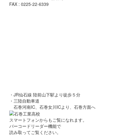
FAX : 0225-22-6339
・JR仙石線 陸前山下駅より徒歩５分
・三陸自動車道
石巻河南IC、石巻女川ICより、石巻方面へ
スマートフォンからもご覧になれます。
バーコードリーダー機能で
読み取ってご覧ください。