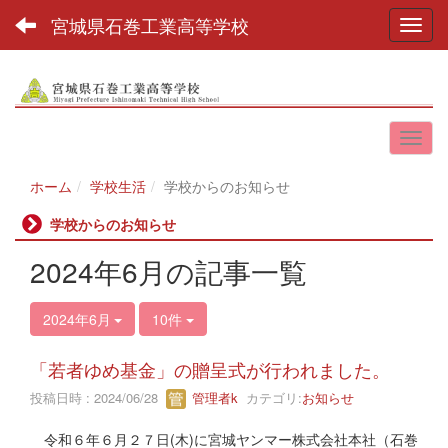
宮城県石巻工業高等学校
Toggl
ホーム
学校生活
学校からのお知らせ
学校からのお知らせ
2024年6月の記事一覧
2024年6月
10件
「若者ゆめ基金」の贈呈式が行われました。
投稿日時 : 2024/06/28
管理者k
カテゴリ:
お知らせ
令和６年６月２７日(木)に宮城ヤンマー株式会社本社（石巻