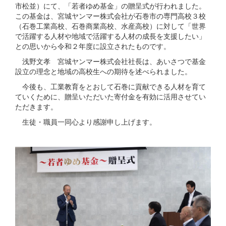
市松並）にて、「若者ゆめ基金」の贈呈式が行われました。
この基金は、宮城ヤンマー株式会社が石巻市の専門高校３校
（石巻工業高校、石巻商業高校、水産高校）に対して「世界
で活躍する人材や地域で活躍する人材の成長を支援したい」
との思いから令和２年度に設立されたものです。
浅野文孝 宮城ヤンマー株式会社社長は、あいさつで基金
設立の理念と地域の高校生への期待を述べられました。
今後も、工業教育をとおして石巻に貢献できる人材を育て
ていくために、贈呈いただいた寄付金を有効に活用させてい
ただきます。
生徒・職員一同心より感謝申し上げます。