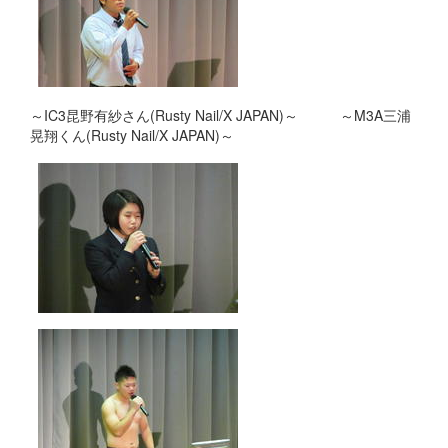
～IC3昆野有紗さん(Rusty Nail/X JAPAN)～ ～M3A三浦
晃翔くん(Rusty Nail/X JAPAN)～