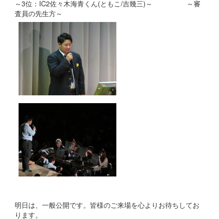
～3位：IC2佐々木海青くん(ともこ/吉幾三)～ ～審
査員の先生方～
明日は、一般公開です。皆様のご来場を心よりお待ちしてお
ります。