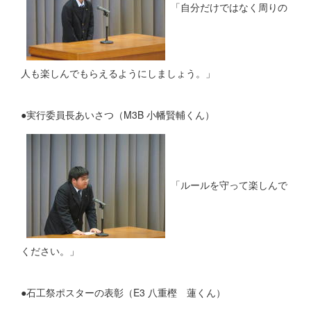
「自分だけではなく周りの
人も楽しんでもらえるようにしましょう。」
●実行委員長あいさつ（M3B 小幡賢輔くん）
「ルールを守って楽しんで
ください。」
●石工祭ポスターの表彰（E3 八重樫 蓮くん）