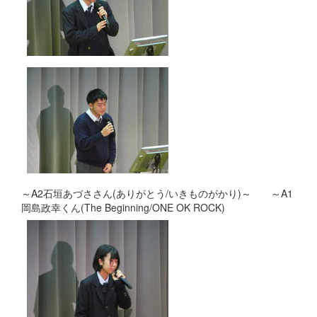
～A2石垣あづささん(ありがとう/いきものがかり)～ ～A1
岡島政幸くん(The Beginning/ONE OK ROCK)