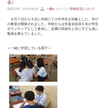
会）
投稿日時 : 2019/08/20
一般a
カテゴリ:
学校生活について
８月７日から９日に本校にて小中学生を対象とした、学び
の教室が開催されました。本校からは生徒会役員６名が学生
ボランティアとして参加し、近隣の高校生と共に子ども達に
勉強を教えていました。
＜一緒に学習している様子＞