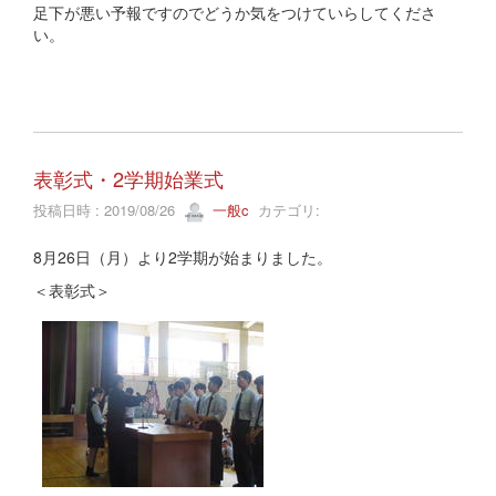
足下が悪い予報ですのでどうか気をつけていらしてくださ
い。
表彰式・2学期始業式
投稿日時 : 2019/08/26
一般c
カテゴリ:
8月26日（月）より2学期が始まりました。
＜表彰式＞