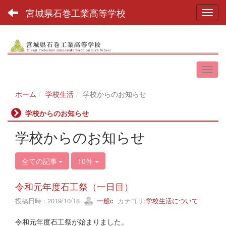
宮城県石巻工業高等学校
Toggl
ホーム
学校生活
学校からのお知らせ
学校からのお知らせ
学校からのお知らせ
全ての記事
10件
令和元年度石工祭（一日目）
投稿日時 : 2019/10/18
一般c
カテゴリ:
学校生活について
令和元年度石工祭が始まりました。