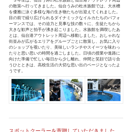
の散策へ行ってきました。仙台うみの杜水族館では、大水槽
を優雅に泳ぐ多様な海の生き物たちが出迎えてくれました。
目の前で繰り広げられるダイナミックなイルカたちのパフォ
ーマンスでは、その迫力と見事な技の数々に、生徒たちから
大きな歓声と拍手が沸き起こりました。水族館を満喫したあ
とは、仙台港アウトレット周辺へ移動しました。おしゃれな
街並みが広がるエリアをグループごとに散策し、お気に入り
のショップを覗いたり、美味しいランチやスイーツを味わっ
たりと思い思いの時間を過ごしました。日頃の授業や進路に
向けた準備で忙しい毎日から少し離れ、仲間と笑顔で語り合
うひとときは、高校生活の大切な思い出のページとなったよ
うです。
スポットクーラーを寄贈していただきました