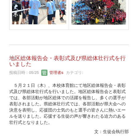
地区総体報告会・表彰式及び県総体壮行式を行
いました
投稿日時 : 05/25
管理者s
カテゴリ:
５月２１日（木）、本校体育館にて地区総体報告会・表彰
式及び県総体壮行式を行いました。地区総体報告会と表彰式
では、各部活動が地区総体での活躍を報告し、多くの選手が
表彰されました。県総体壮行式では、各部活動が県大会への
決意を表明し、応援団の士気のもと選手の皆さんに熱いエー
ルを送りました。応援する生徒の声が響きわたる迫力のある
壮行式となりました。
文：生徒会執行部