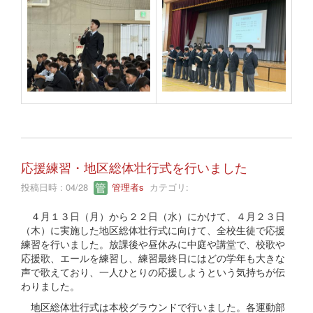
応援練習・地区総体壮行式を行いました
投稿日時 : 04/28
管理者s
カテゴリ:
４月１３日（月）から２２日（水）にかけて、４月２３日
（木）に実施した地区総体壮行式に向けて、全校生徒で応援
練習を行いました。放課後や昼休みに中庭や講堂で、校歌や
応援歌、エールを練習し、練習最終日にはどの学年も大きな
声で歌えており、一人ひとりの応援しようという気持ちが伝
わりました。
地区総体壮行式は本校グラウンドで行いました。各運動部