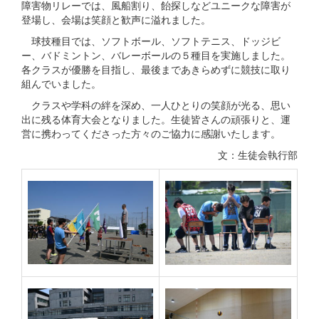
障害物リレーでは、風船割り、飴探しなどユニークな障害が
登場し、会場は笑顔と歓声に溢れました。
球技種目では、ソフトボール、ソフトテニス、ドッジビ
ー、バドミントン、バレーボールの５種目を実施しました。
各クラスが優勝を目指し、最後まであきらめずに競技に取り
組んでいました。
クラスや学科の絆を深め、一人ひとりの笑顔が光る、思い
出に残る体育大会となりました。生徒皆さんの頑張りと、運
営に携わってくださった方々のご協力に感謝いたします。
文：生徒会執行部