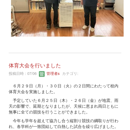
体育大会を行いました
投稿日時 : 07/06
管理者s
カテゴリ:
６月２９日（月）・３０日（火）の２日間にわたって校内
体育大会を実施しました。
予定していた６月２５日（木）・２６日（金）が地震、雨
天の影響で、延期となりましたが、天候に恵まれ両日ともに
無事に全ての競技を行うことができました。
今年も学年を超えて協力し合う縦割り競技の綱取りが行わ
れ、各学科が一致団結して白熱した試合を繰り広げました。