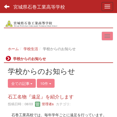
宮城県石巻工業高等学校
Toggl
ホーム
学校生活
学校からのお知らせ
学校からのお知らせ
学校からのお知らせ
全ての記事
10件
石工名物『遠足』を紹介します
投稿日時 : 08/03
管理者s
カテゴリ:
石巻工業高校では、毎年学年ごとに遠足を行っています。