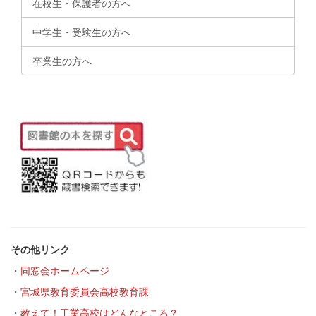
在校生・保護者の方へ
中学生・受験生の方へ
卒業生の方へ
その他リンク
・
同窓会ホームページ
・
宮城県教育委員会高校教育課
・
教えて！工業高校はどんなところ？