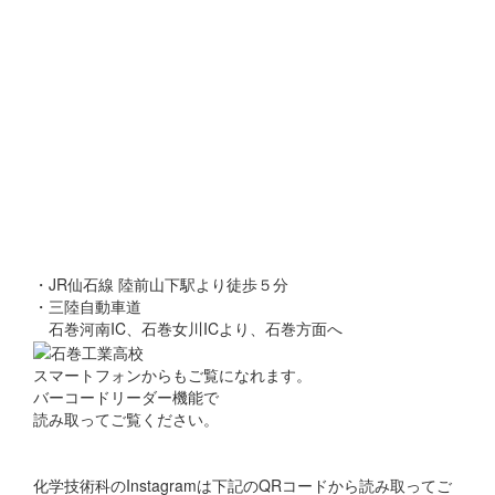
・JR仙石線 陸前山下駅より徒歩５分
・三陸自動車道
石巻河南IC、石巻女川ICより、石巻方面へ
スマートフォンからもご覧になれます。
バーコードリーダー機能で
読み取ってご覧ください。
化学技術科のInstagramは下記のQRコードから読み取ってご