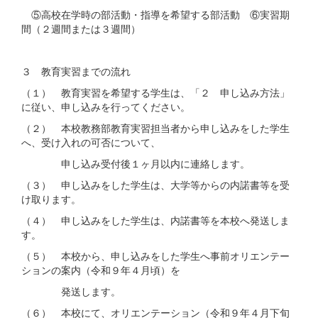
⑤高校在学時の部活動・指導を希望する部活動 ⑥実習期
間（２週間または３週間）
３ 教育実習までの流れ
（１） 教育実習を希望する学生は、「２ 申し込み方法」
に従い、申し込みを行ってください。
（２） 本校教務部教育実習担当者から申し込みをした学生
へ、受け入れの可否について、
申し込み受付後１ヶ月以内に連絡します。
（３） 申し込みをした学生は、大学等からの内諾書等を受
け取ります。
（４） 申し込みをした学生は、内諾書等を本校へ発送しま
す。
（５） 本校から、申し込みをした学生へ事前オリエンテー
ションの案内（令和９年４月頃）を
発送します。
（６） 本校にて、オリエンテーション（令和９年４月下旬