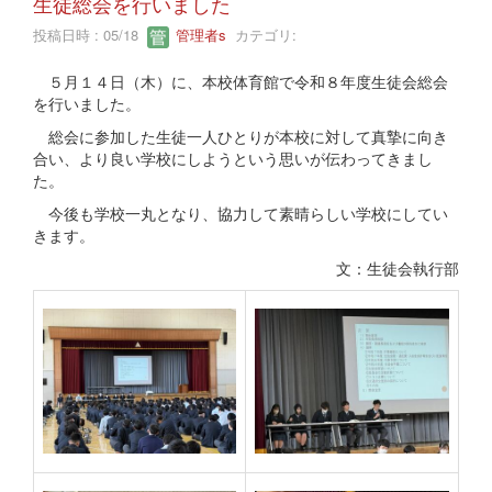
生徒総会を行いました
投稿日時 : 05/18
管理者s
カテゴリ:
５月１４日（木）に、本校体育館で令和８年度生徒会総会
を行いました。
総会に参加した生徒一人ひとりが本校に対して真摯に向き
合い、より良い学校にしようという思いが伝わってきまし
た。
今後も学校一丸となり、協力して素晴らしい学校にしてい
きます。
文：生徒会執行部