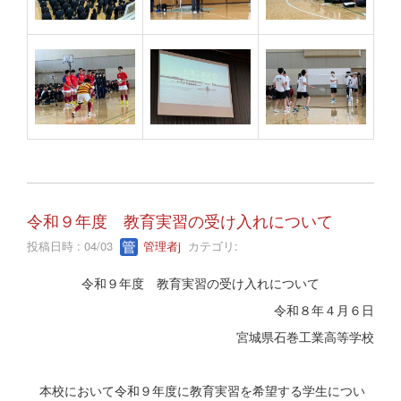
令和９年度 教育実習の受け入れについて
投稿日時 : 04/03
管理者j
カテゴリ:
令和９年度 教育実習の受け入れについて
令和８年４月６日
宮城県石巻工業高等学校
本校において令和９年度に教育実習を希望する学生につい