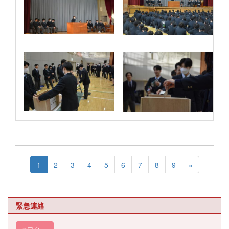
1
2
3
4
5
6
7
8
9
»
緊急連絡