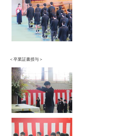
＜卒業証書授与＞