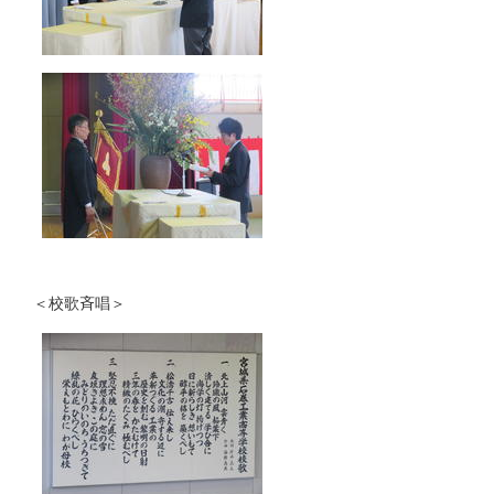
＜校歌斉唱＞