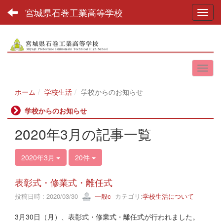
宮城県石巻工業高等学校
Toggl
ホーム
学校生活
学校からのお知らせ
学校からのお知らせ
2020年3月の記事一覧
2020年3月
20件
表彰式・修業式・離任式
投稿日時 : 2020/03/30
一般c
カテゴリ:
学校生活について
3月30日（月）、表彰式・修業式・離任式が行われました。