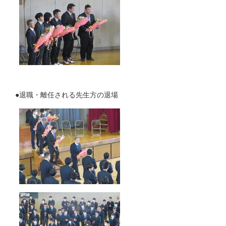
●退職・離任される先生方の退場