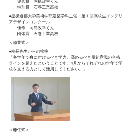
優秀賞 岡島政幸くん
特別賞 石巻工業高校
●星槎道都大学美術学部建築学科主催 第１回高校生インテリ
アデザインコンクール
佳作 岡島政幸くん
団体賞 石巻工業高校
＜修業式＞
●校長先生からの挨拶
「各学年で身に付けるべき学力、高めるべき規範意識の合格
ラインを超えたということです。4月からそれぞれの学年で学
校を支える力として活用してください。」
＜離任式＞