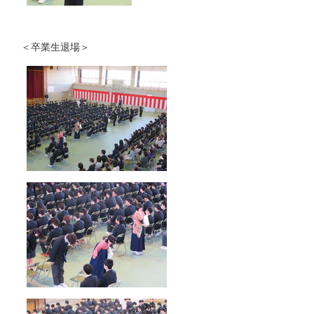
＜卒業生退場＞