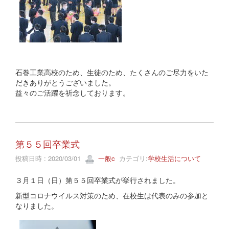
石巻工業高校のため、生徒のため、たくさんのご尽力をいた
だきありがとうございました。
益々のご活躍を祈念しております。
第５５回卒業式
投稿日時 : 2020/03/01
一般c
カテゴリ:
学校生活について
３月１日（日）第５５回卒業式が挙行されました。
新型コロナウイルス対策のため、在校生は代表のみの参加と
なりました。