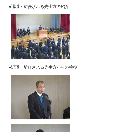
●退職・離任される先生方の紹介
●退職・離任される先生方からの挨拶