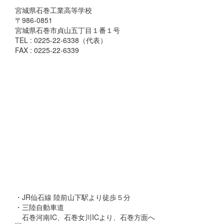
宮城県石巻工業高等学校
〒986-0851
宮城県石巻市貞山五丁目１番１号
TEL : 0225-22-6338（代表）
FAX : 0225-22-6339
・JR仙石線 陸前山下駅より徒歩５分
・三陸自動車道
石巻河南IC、石巻女川ICより、石巻方面へ