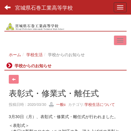
宮城県石巻工業高等学校
Toggl
ホーム
学校生活
学校からのお知らせ
学校からのお知らせ
表彰式・修業式・離任式
投稿日時 : 2020/03/30
一般c
カテゴリ:
学校生活について
3月30日（月）、表彰式・修業式・離任式が行われました。
＜表彰式＞