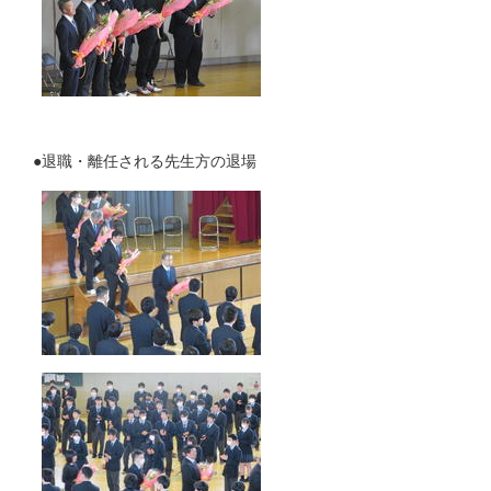
●退職・離任される先生方の退場