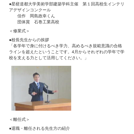
●星槎道都大学美術学部建築学科主催 第１回高校生インテリ
アデザインコンクール
佳作 岡島政幸くん
団体賞 石巻工業高校
＜修業式＞
●校長先生からの挨拶
「各学年で身に付けるべき学力、高めるべき規範意識の合格
ラインを超えたということです。4月からそれぞれの学年で学
校を支える力として活用してください。」
＜離任式＞
●退職・離任される先生方の紹介