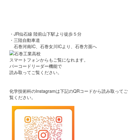
・JR仙石線 陸前山下駅より徒歩５分
・三陸自動車道
石巻河南IC、石巻女川ICより、石巻方面へ
スマートフォンからもご覧になれます。
バーコードリーダー機能で
読み取ってご覧ください。
化学技術科のInstagramは下記のQRコードから読み取ってご
覧ください。