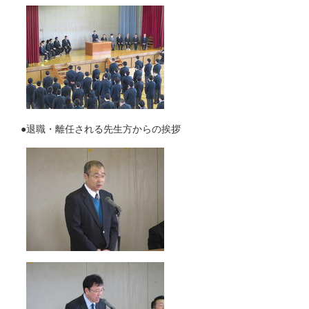
●退職・離任される先生方からの挨拶