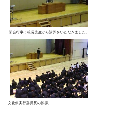
閉会行事：校長先生から講評をいただきました。
文化祭実行委員長の挨拶。