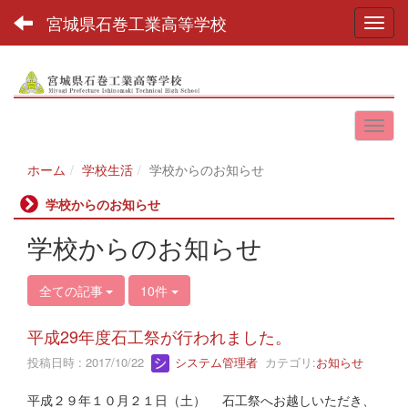
宮城県石巻工業高等学校
Toggl
ホーム
学校生活
学校からのお知らせ
学校からのお知らせ
学校からのお知らせ
全ての記事
10件
平成29年度石工祭が行われました。
投稿日時 : 2017/10/22
システム管理者
カテゴリ:
お知らせ
平成２９年１０月２１日（土） 石工祭へお越しいただき、