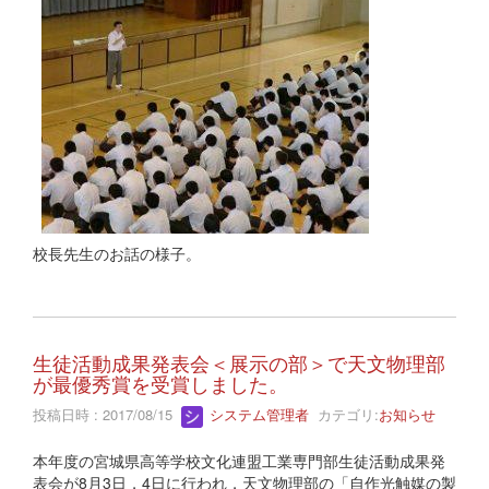
校長先生のお話の様子。
生徒活動成果発表会＜展示の部＞で天文物理部
が最優秀賞を受賞しました。
投稿日時 : 2017/08/15
システム管理者
カテゴリ:
お知らせ
本年度の宮城県高等学校文化連盟工業専門部生徒活動成果発
表会が8月3日，4日に行われ，天文物理部の「自作光触媒の製