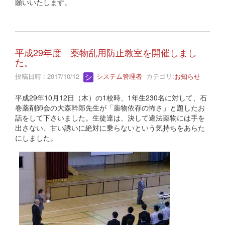
願いいたします。
平成29年度 薬物乱用防止教室を開催しまし
た。
投稿日時 : 2017/10/12
システム管理者
カテゴリ:
お知らせ
平成29年10月12日（木）の1校時、1年生230名に対して、石
巻薬剤師会の大森幹郎先生が「薬物依存の怖さ」と題したお
話をして下さいました。生徒達は、決して違法薬物には手を
出さない、甘い誘いに絶対に乗らないという気持ちをあらた
にしました。