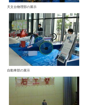
天文台物理部の展示
自動車部の展示