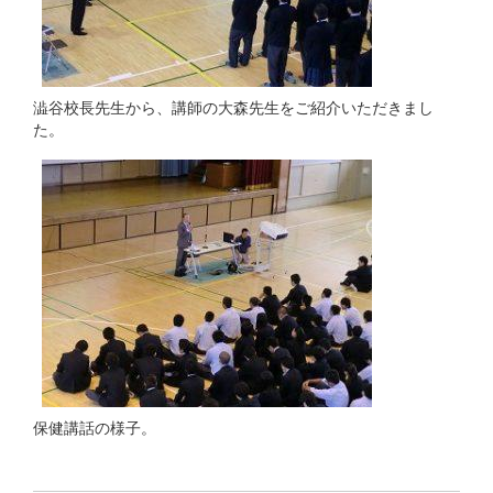
澁谷校長先生から、講師の大森先生をご紹介いただきまし
た。
保健講話の様子。