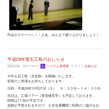
司会がステージへ！！さあ、みんなで盛り上がりましょう！
平成29年度石工祭のおしらせ
投稿日時 : 2017/10/17
システム管理者
カテゴリ:
お知らせ
今年も石工祭（文化祭）を開催いたします。
皆様のご来場をお待ちしております。
日時：平成29年10月21日（土） ９：３０分～１４：００分
当日は、工場ツアー（実習棟見学）も予定しております。
時間は11:30の予定です。
混雑が予想されますので、公共交通機関ご利用のご協力をお