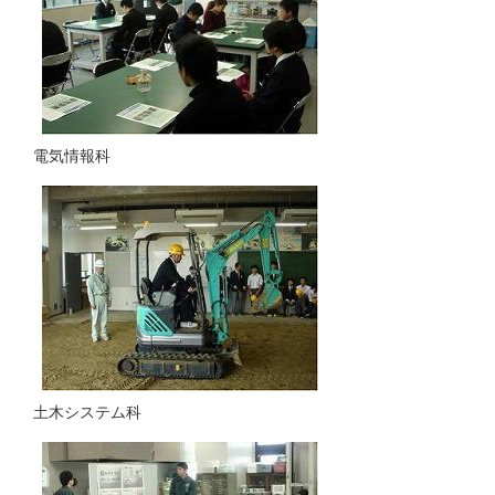
電気情報科
土木システム科