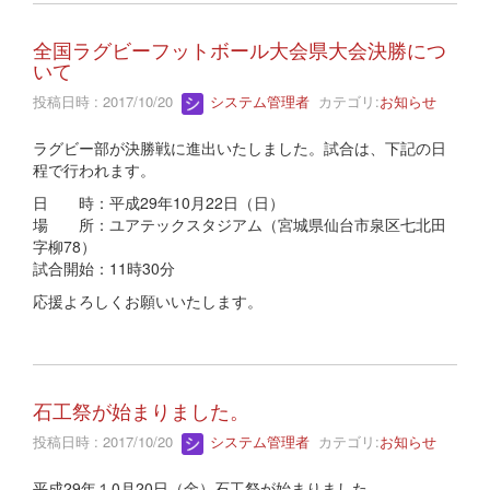
全国ラグビーフットボール大会県大会決勝につ
いて
投稿日時 : 2017/10/20
システム管理者
カテゴリ:
お知らせ
ラグビー部が決勝戦に進出いたしました。試合は、下記の日
程で行われます。
日 時：平成29年10月22日（日）
場 所：ユアテックスタジアム（宮城県仙台市泉区七北田
字柳78）
試合開始：11時30分
応援よろしくお願いいたします。
石工祭が始まりました。
投稿日時 : 2017/10/20
システム管理者
カテゴリ:
お知らせ
平成29年１0月20日（金）石工祭が始まりました。