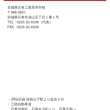
宮城県石巻工業高等学校
〒986-0851
宮城県石巻市貞山五丁目１番１号
TEL : 0225-22-6338（代表）
FAX : 0225-22-6339
・JR仙石線 陸前山下駅より徒歩５分
・三陸自動車道
石巻河南IC、石巻女川ICより、石巻方面へ