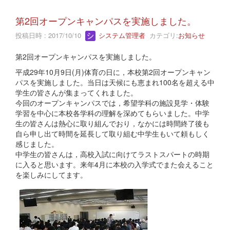
第2回オープンキャンパスを実施しました。
投稿日時 : 2017/10/10
システム管理者
カテゴリ:
お知らせ
第2回オープンキャンパスを実施しました。
平成29年10月9日(月)体育の日に，本校第2回オープンキャン
パスを実施しました。当日は天候にも恵まれ100名を超える中
学生の皆さんが集まってくれました。
今回のオープンキャンパスでは，希望学科の施設見学・体験
学習を中心に本校各学科の理解を深めてもらいました。中学
生の皆さんは熱心に取り組んでおり，なかには時間終了後も
自ら申し出て時間を延長して取り組む中学生もいて頼もしく
感じました。
中学生の皆さんは，高校入試に向けてラストスパートの時期
に入ると思います。来年4月に本校の入学式でまた会えること
を楽しみにしてます。