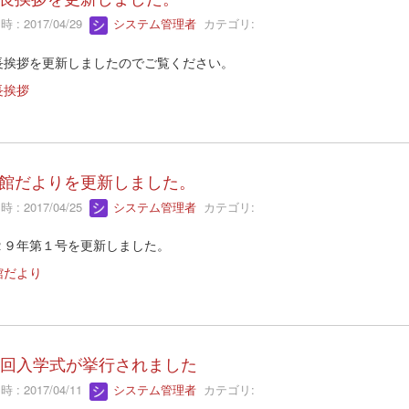
 : 2017/04/29
システム管理者
カテゴリ:
長挨拶を更新しましたのでご覧ください。
長挨拶
館だよりを更新しました。
 : 2017/04/25
システム管理者
カテゴリ:
２９年第１号を更新しました。
館だより
5回入学式が挙行されました
 : 2017/04/11
システム管理者
カテゴリ: