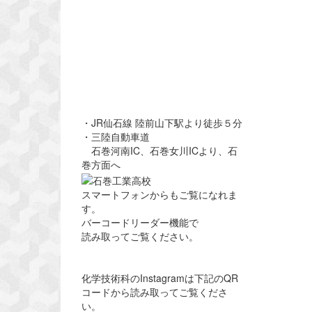
・JR仙石線 陸前山下駅より徒歩５分
・三陸自動車道
石巻河南IC、石巻女川ICより、石
巻方面へ
スマートフォンからもご覧になれま
す。
バーコードリーダー機能で
読み取ってご覧ください。
化学技術科のInstagramは下記のQR
コードから読み取ってご覧くださ
い。