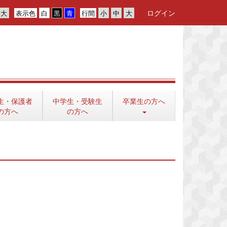
ログイン
表示色
行間
生・保護者
中学生・受験生
卒業生の方へ
の方へ
の方へ