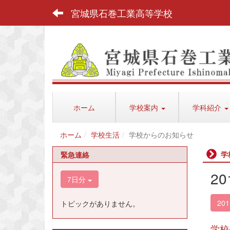
宮城県石巻工業高等学校
ホーム
学校案内
学科紹介
ホーム
学校生活
学校からのお知らせ
学
緊急連絡
2
7日分
20
トピックがありません。
学校