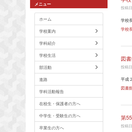
メニュー
投稿日時
ホーム
学校
学校
学校案内
学科紹介
学校生活
図書
投稿日時
部活動
平成
進路
図書
学科活動報告
在校生・保護者の方へ
中学生・受験生の方へ
第5
投稿日時
卒業生の方へ