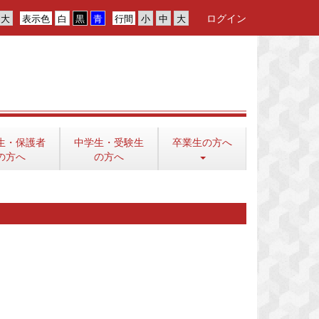
ログイン
表示色
行間
生・保護者
中学生・受験生
卒業生の方へ
の方へ
の方へ