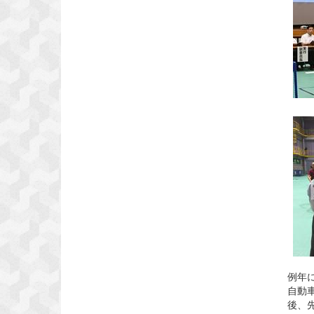
例年
自動
後、