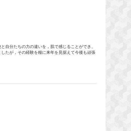
校と自分たちの力の違いを，肌で感じることができ、
ましたが，その経験を糧に来年を見据えて今後も頑張