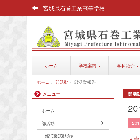
宮城県石巻工業高等学校
ホーム
学校案内
学科紹介
ホーム
部活動
部活動報告
メニュー
部活
2
ホーム
20
部活動
部活動活動方針
大会