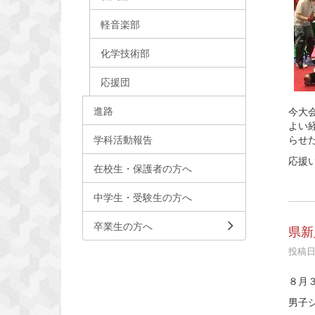
軽音楽部
化学技術部
応援団
進路
今大
よい
学科活動報告
らせ
応援
在校生・保護者の方へ
中学生・受験生の方へ
卒業生の方へ
県新
投稿日時
８月
男子