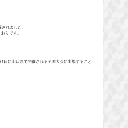
催されました。
とおりです。
～21日に山口県で開催される全国大会に出場すること