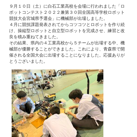
９月１０日（土）に白石工業高校を会場に行われました「ロ
ボットコンテスト２０２２兼第３０回全国高等学校ロボット
競技大会宮城県予選会」に機械部が出場しました。
４月に競技課題発表されてからコツコツとロボットを作り続
け、操縦型ロボットと自立型ロボットを完成させ、練習と改
良を積み重ねてきました。
その結果、県内の４工業高校から５チームが出場する中、機
械部が優勝することができました。これにより、青森県で開
催される全国大会に出場することになりました。応援ありが
とうございました。