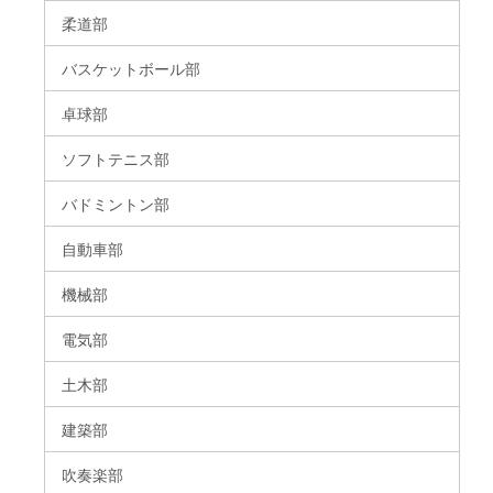
柔道部
バスケットボール部
卓球部
ソフトテニス部
バドミントン部
自動車部
機械部
電気部
土木部
建築部
吹奏楽部