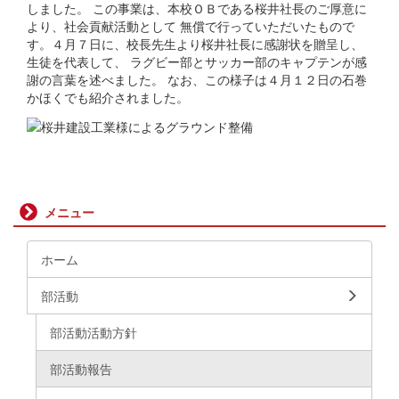
しました。 この事業は、本校ＯＢである桜井社長のご厚意に
より、社会貢献活動として 無償で行っていただいたもので
す。４月７日に、校長先生より桜井社長に感謝状を贈呈し、
生徒を代表して、 ラグビー部とサッカー部のキャプテンが感
謝の言葉を述べました。 なお、この様子は４月１２日の石巻
かほくでも紹介されました。
メニュー
ホーム
部活動
部活動活動方針
部活動報告