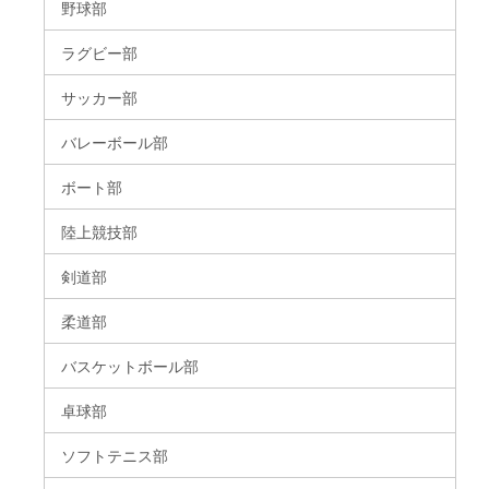
野球部
ラグビー部
サッカー部
バレーボール部
ボート部
陸上競技部
剣道部
柔道部
バスケットボール部
卓球部
ソフトテニス部