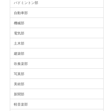
バドミントン部
自動車部
機械部
電気部
土木部
建築部
吹奏楽部
写真部
美術部
新聞部
軽音楽部