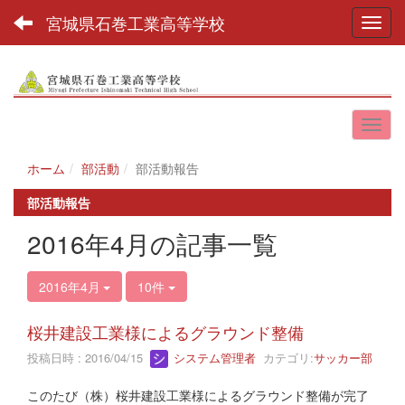
宮城県石巻工業高等学校
Toggl
ホーム
部活動
部活動報告
部活動報告
2016年4月の記事一覧
2016年4月
10件
桜井建設工業様によるグラウンド整備
投稿日時 : 2016/04/15
システム管理者
カテゴリ:
サッカー部
このたび（株）桜井建設工業様によるグラウンド整備が完了