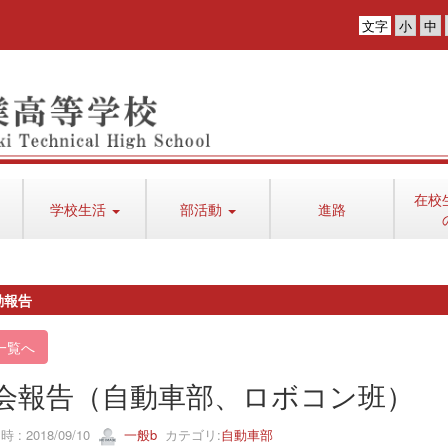
文字
在校
学校生活
部活動
進路
動報告
一覧へ
会報告（自動車部、ロボコン班）
 : 2018/09/10
一般b
カテゴリ:
自動車部