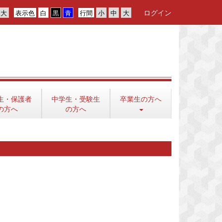
ログイン
表示色
行間
生・保護者
中学生・受験生
卒業生の方へ
の方へ
の方へ