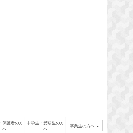
・保護者の方
中学生・受験生の方
卒業生の方へ
へ
へ