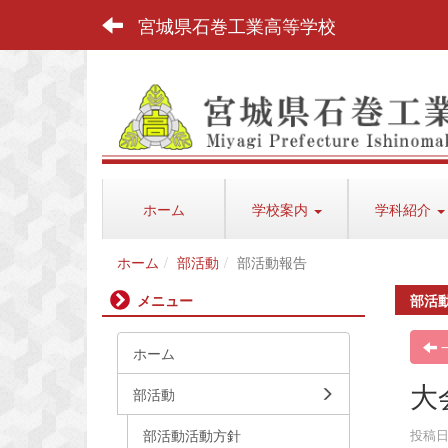
宮城県石巻工業高等学校
ホーム
学校案内
学科紹介
ホーム
部活動
部活動報告
メニュー
部活
ホーム
大
部活動
部活動活動方針
投稿日時