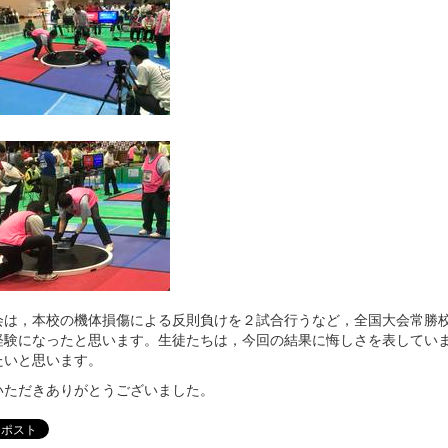
会は，本校の機体損傷による反則負けを２試合行うなど，全国大会常勝
経験になったと思います。生徒たちは，今回の結果に悔しさを表してい
たいと思います。
いただきありがとうございました。