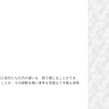
校と自分たちの力の違いを，肌で感じることができ、
ましたが，その経験を糧に来年を見据えて今後も頑張