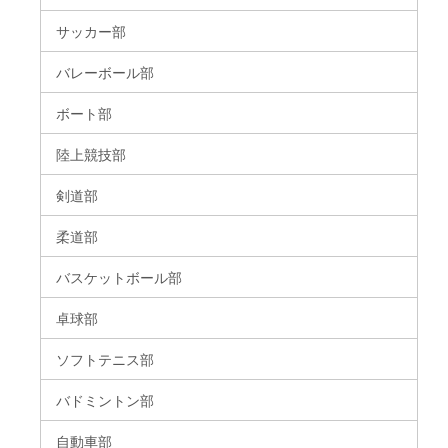
サッカー部
バレーボール部
ボート部
陸上競技部
剣道部
柔道部
バスケットボール部
卓球部
ソフトテニス部
バドミントン部
自動車部