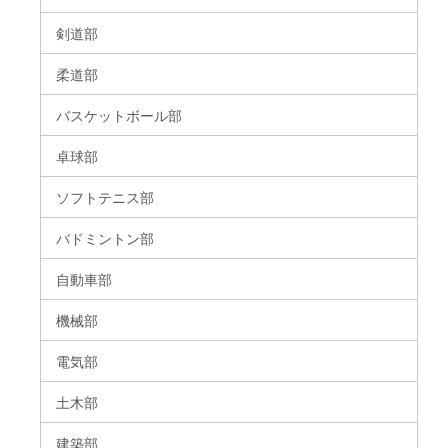
剣道部
柔道部
バスケットボール部
卓球部
ソフトテニス部
バドミントン部
自動車部
機械部
電気部
土木部
建築部