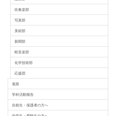
吹奏楽部
写真部
美術部
新聞部
軽音楽部
化学技術部
応援団
進路
学科活動報告
在校生・保護者の方へ
中学生・受験生の方へ