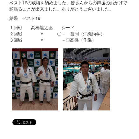
ベスト16の成績を納めました。皆さんからの声援のおかげで
頑張ることが出来ました。ありがとうございました。
結果 ベスト16
１回戦 髙橋龍之丞 シード
２回戦 〃 〇－ 當間（沖縄尚学）
３回戦 〃 －〇高橋（作陽）