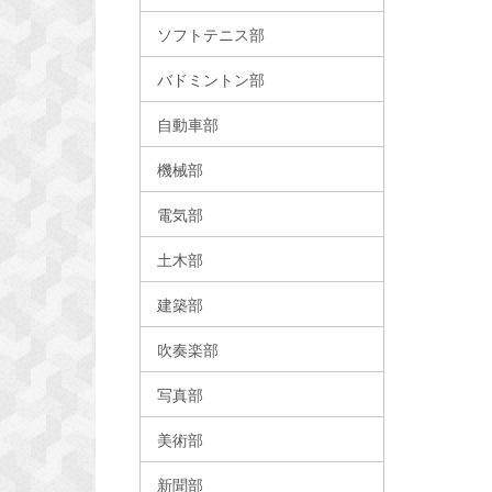
ソフトテニス部
バドミントン部
自動車部
機械部
電気部
土木部
建築部
吹奏楽部
写真部
美術部
新聞部