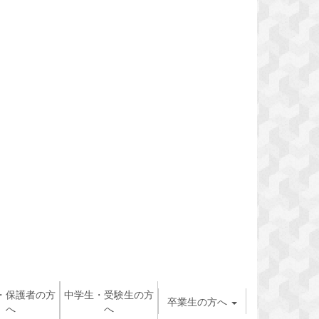
・保護者の方
中学生・受験生の方
卒業生の方へ
へ
へ