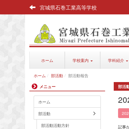
宮城県石巻工業高等学校
ホーム
学校案内
学科紹介
ホーム
部活動
部活動報告
メニュー
部活
2
ホーム
20
部活動
部活動活動方針
記事