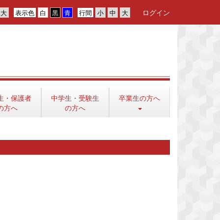
ログイン
表示色
行間
生・保護者
中学生・受験生
卒業生の方へ
の方へ
の方へ