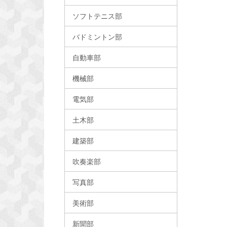
ソフトテニス部
バドミントン部
自動車部
機械部
電気部
土木部
建築部
吹奏楽部
写真部
美術部
新聞部