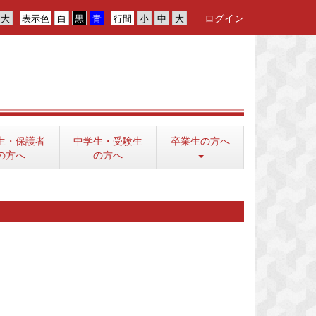
ログイン
表示色
行間
生・保護者
中学生・受験生
卒業生の方へ
の方へ
の方へ