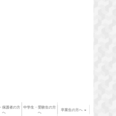
・保護者の方
中学生・受験生の方
卒業生の方へ
へ
へ