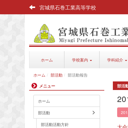
宮城県石巻工業高等学校
ホーム
学校案内
学科紹介
ホーム
部活動
部活動報告
メニュー
部活
2
ホーム
20
部活動
部活動活動方針
大会