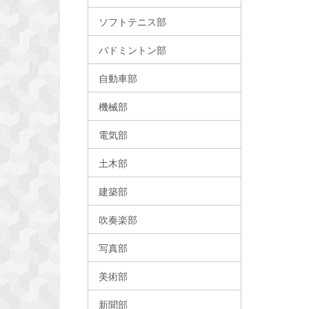
ソフトテニス部
バドミントン部
自動車部
機械部
電気部
土木部
建築部
吹奏楽部
写真部
美術部
新聞部