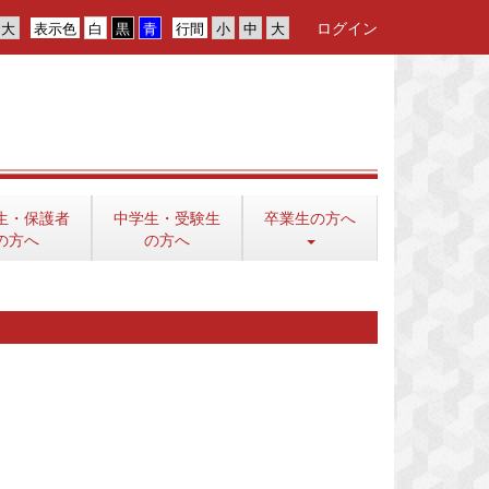
ログイン
表示色
行間
生・保護者
中学生・受験生
卒業生の方へ
の方へ
の方へ