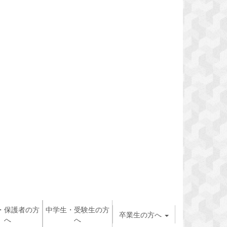
・保護者の方
中学生・受験生の方
卒業生の方へ
へ
へ