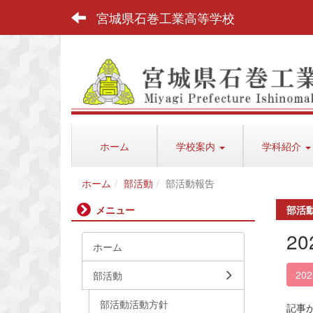
宮城県石巻工業高等学校
ホーム
学校案内
学科紹介
ホーム
部活動
部活動報告
メニュー
部活
2
ホーム
20
部活動
部活動活動方針
記事