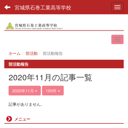
宮城県石巻工業高等学校
Toggl
ホーム
部活動
部活動報告
部活動報告
2020年11月の記事一覧
2020年11月
100件
記事がありません。
メニュー