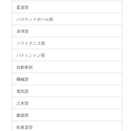
柔道部
バスケットボール部
卓球部
ソフトテニス部
バドミントン部
自動車部
機械部
電気部
土木部
建築部
吹奏楽部