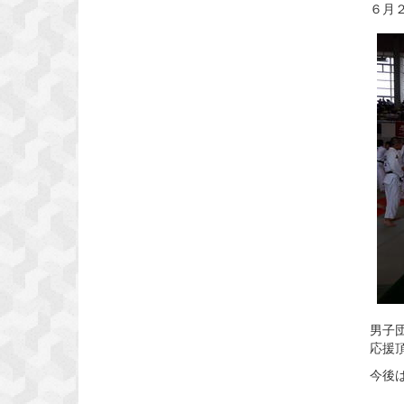
６月
男子
応援
今後