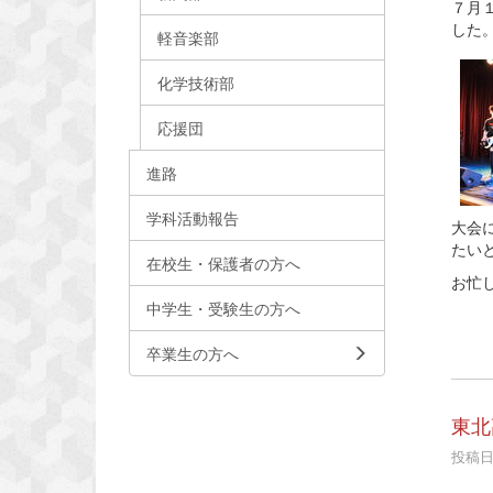
７月
した
軽音楽部
化学技術部
応援団
進路
学科活動報告
大会
たい
在校生・保護者の方へ
お忙
中学生・受験生の方へ
卒業生の方へ
東北
投稿日時