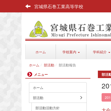
宮城県石巻工業高等学校
ホーム
学校案内
学科紹介
ホーム
部活動
部活動報告
メニュー
部活
2
ホーム
20
部活動
部活動活動方針
大会