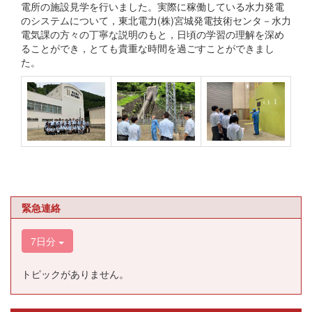
電所の施設見学を行いました。実際に稼働している水力発電
のシステムについて，東北電力(株)宮城発電技術センタ－水力
電気課の方々の丁寧な説明のもと，日頃の学習の理解を深め
ることができ，とても貴重な時間を過ごすことができまし
た。
緊急連絡
7日分
トピックがありません。