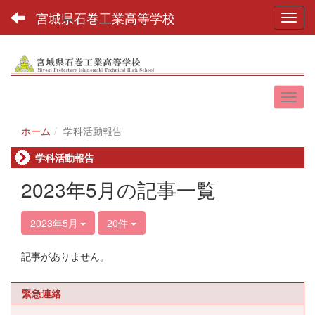
宮城県石巻工業高等学校
Toggl
ホーム
学科活動報告
学科活動報告
2023年5月の記事一覧
2023年5月
20件
記事がありません。
緊急連絡