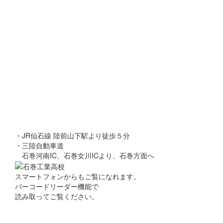
・JR仙石線 陸前山下駅より徒歩５分
・三陸自動車道
石巻河南IC、石巻女川ICより、石巻方面へ
スマートフォンからもご覧になれます。
バーコードリーダー機能で
読み取ってご覧ください。