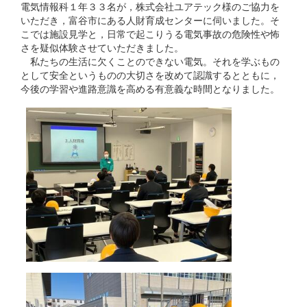
電気情報科１年３３名が，株式会社ユアテック様のご協力を
いただき，富谷市にある人財育成センターに伺いました。そ
こでは施設見学と，日常で起こりうる電気事故の危険性や怖
さを疑似体験させていただきました。
私たちの生活に欠くことのできない電気。それを学ぶもの
として安全というものの大切さを改めて認識するとともに，
今後の学習や進路意識を高める有意義な時間となりました。