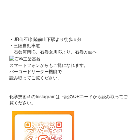
・JR仙石線 陸前山下駅より徒歩５分
・三陸自動車道
石巻河南IC、石巻女川ICより、石巻方面へ
スマートフォンからもご覧になれます。
バーコードリーダー機能で
読み取ってご覧ください。
化学技術科のInstagramは下記のQRコードから読み取ってご
覧ください。