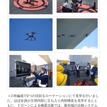
○２班編成で2つの項目をローテーションにて見学を行いまし
た。ほぼ全員が主塔内部に立ち入り内部構造を見学するとと
もに、ドローンによる橋梁点検では、最先端の点検システム