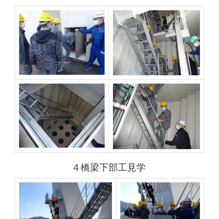
４橋梁下部工見学