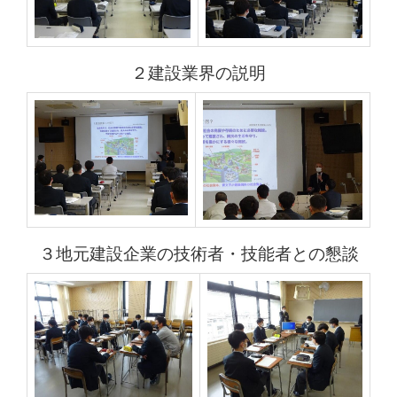
２建設業界の説明
３地元建設企業の技術者・技能者との懇談