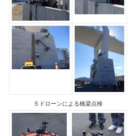
５ドローンによる橋梁点検