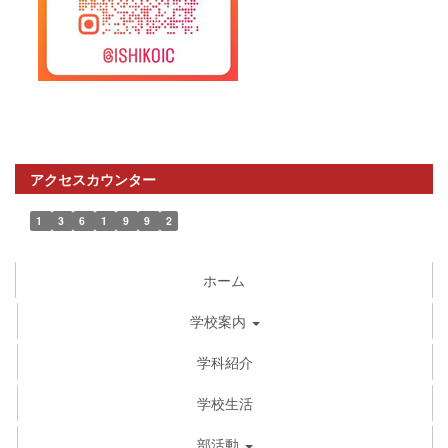
アクセスカウンター
1
3
6
1
9
9
2
ホーム
学校案内
学科紹介
学校生活
部活動