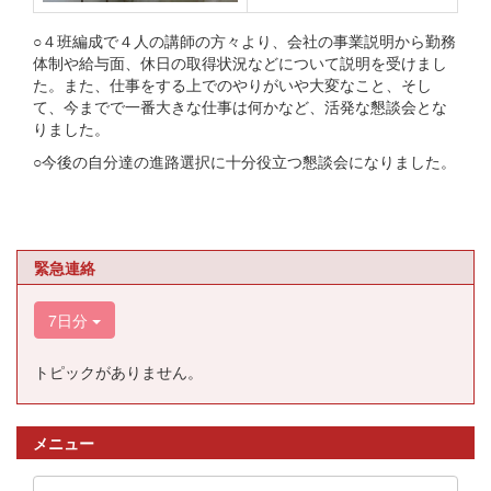
○４班編成で４人の講師の方々より、会社の事業説明から勤務
体制や給与面、休日の取得状況などについて説明を受けまし
た。また、仕事をする上でのやりがいや大変なこと、そし
て、今までで一番大きな仕事は何かなど、活発な懇談会とな
りました。
○今後の自分達の進路選択に十分役立つ懇談会になりました。
緊急連絡
7日分
トピックがありません。
メニュー