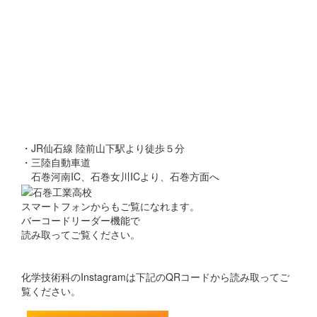
・JR仙石線 陸前山下駅より徒歩５分
・三陸自動車道
石巻河南IC、石巻女川ICより、石巻方面へ
スマートフォンからもご覧になれます。
バーコードリーダー機能で
読み取ってご覧ください。
化学技術科のInstagramは下記のQRコードから読み取ってご
覧ください。