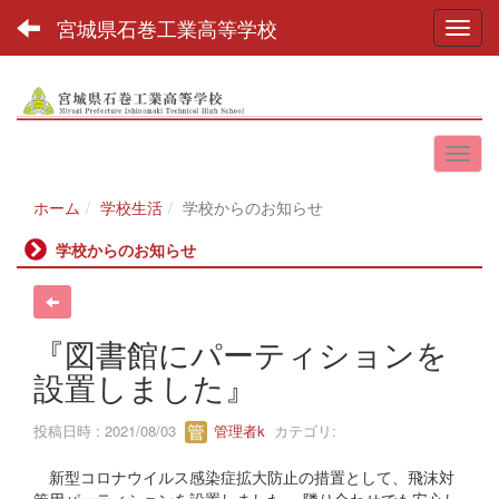
宮城県石巻工業高等学校
Toggl
ホーム
学校生活
学校からのお知らせ
学校からのお知らせ
『図書館にパーティションを
設置しました』
投稿日時 : 2021/08/03
管理者k
カテゴリ:
新型コロナウイルス感染症拡大防止の措置として、飛沫対