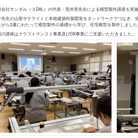
会社サンダル（３DAL）の代表・荒井実先生による模型製作講座を実
先生の山形サテライトと本校建築科製図室をネットワークでつなぎ、生
ながら2週にわたって模型製作の基礎から学び、住宅模型を製作しました
の講座はクラフトマン２１事業及びDX事業にご支援いただきました。