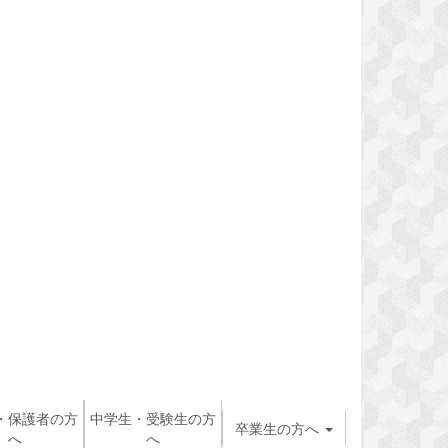
・保護者の方
中学生・受験生の方
卒業生の方へ
へ
へ