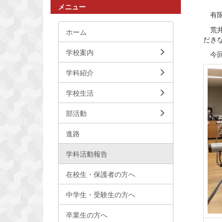
メニュー
有限
荒井
ホーム
だき
学校案内
今回
学科紹介
学校生活
部活動
進路
学科活動報告
在校生・保護者の方へ
中学生・受験生の方へ
卒業生の方へ