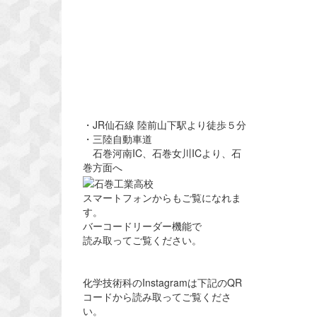
・JR仙石線 陸前山下駅より徒歩５分
・三陸自動車道
石巻河南IC、石巻女川ICより、石
巻方面へ
スマートフォンからもご覧になれま
す。
バーコードリーダー機能で
読み取ってご覧ください。
化学技術科のInstagramは下記のQR
コードから読み取ってご覧くださ
い。