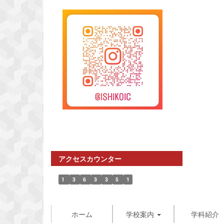
アクセスカウンター
1
3
6
3
3
5
1
ホーム
学校案内
学科紹介