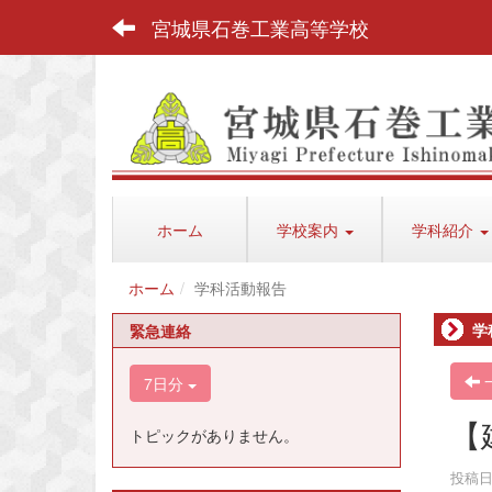
宮城県石巻工業高等学校
ホーム
学校案内
学科紹介
ホーム
学科活動報告
学
緊急連絡
7日分
【
トピックがありません。
投稿日時