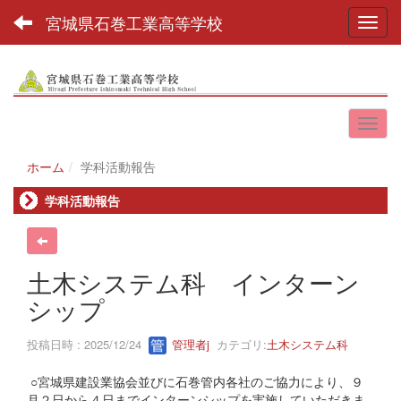
宮城県石巻工業高等学校
Toggl
ホーム
学科活動報告
学科活動報告
土木システム科 インターン
シップ
投稿日時 : 2025/12/24
管理者j
カテゴリ:
土木システム科
○宮城県建設業協会並びに石巻管内各社のご協力により、９
月２日から４日までインターンシップを実施していただきま