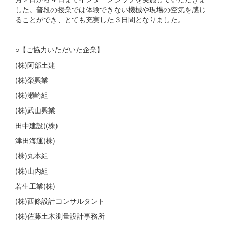
した。普段の授業では体験できない機械や現場の空気を感じ
ることができ、とても充実した３日間となりました。
○【ご協力いただいた企業】
(株)阿部土建
(株)榮興業
(株)瀬崎組
(株)武山興業
田中建設((株)
津田海運(株)
(株)丸本組
(株)山内組
若生工業(株)
(株)西條設計コンサルタント
(株)佐藤土木測量設計事務所