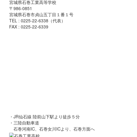
宮城県石巻工業高等学校
〒986-0851
宮城県石巻市貞山五丁目１番１号
TEL : 0225-22-6338（代表）
FAX : 0225-22-6339
・JR仙石線 陸前山下駅より徒歩５分
・三陸自動車道
石巻河南IC、石巻女川ICより、石巻方面へ