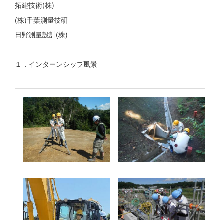
拓建技術(株)
(株)千葉測量技研
日野測量設計(株)
１．インターンシップ風景