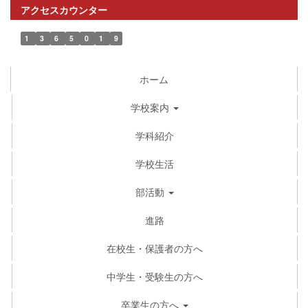
アクセスカウンター
1
3
6
5
0
1
9
ホーム
学校案内
学科紹介
学校生活
部活動
進路
在校生・保護者の方へ
中学生・受験生の方へ
卒業生の方へ