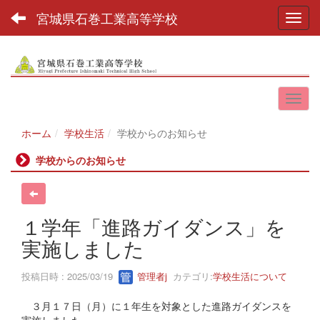
宮城県石巻工業高等学校
Toggl
ホーム
学校生活
学校からのお知らせ
学校からのお知らせ
１学年「進路ガイダンス」を
実施しました
投稿日時 : 2025/03/19
管理者j
カテゴリ:
学校生活について
３月１７日（月）に１年生を対象とした進路ガイダンスを