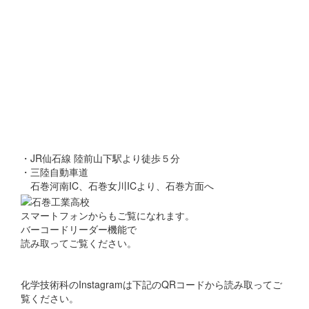
・JR仙石線 陸前山下駅より徒歩５分
・三陸自動車道
石巻河南IC、石巻女川ICより、石巻方面へ
スマートフォンからもご覧になれます。
バーコードリーダー機能で
読み取ってご覧ください。
化学技術科のInstagramは下記のQRコードから読み取ってご
覧ください。