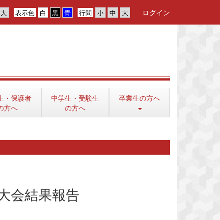
ログイン
表示色
行間
生・保護者
中学生・受験生
卒業生の方へ
の方へ
の方へ
大会結果報告