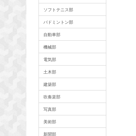
ソフトテニス部
バドミントン部
自動車部
機械部
電気部
土木部
建築部
吹奏楽部
写真部
美術部
新聞部