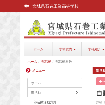
宮城県石巻工業高等学校
ホーム
学校案内
学科紹介
ホーム
部活動
部活動報告
メニュー
部活
ホーム
自
部活動
部活動活動方針
投稿日時