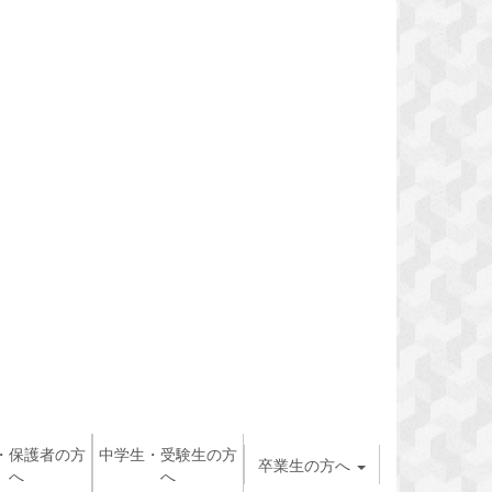
・保護者の方
中学生・受験生の方
卒業生の方へ
へ
へ